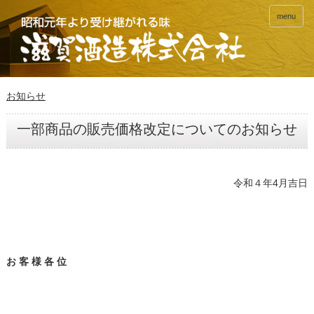
menu
お知らせ
一部商品の販売価格改定についてのお知らせ
令和４年4月吉日
お 客 様 各 位