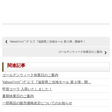
Yahoo!ｼｮｯﾋﾟﾝｸﾞにて「滋賀県ご当地モール 第３弾」開催中！
ゴールデンウィーク休業日のご案内
関連記事
ゴールデンウィーク休業日のご案内
Yahoo!ｼｮｯﾋﾟﾝｸﾞにて「滋賀県ご当地モール 第３弾」開…
甲賀コーラ 入荷いたしました！
夏期休業日のご案内
一部商品の販売価格改定についてのお知らせ