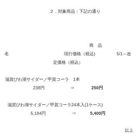
２．対象商品：下記の通り
商 品
名 現行価格（税込) 5/1～改
定価格（税込）
滋賀びわ湖サイダー／甲賀コーラ 1本
238円 ⇒
250円
滋賀びわ湖サイダー／甲賀コーラ24本入(1ケース)
5,184円 ⇒
5,400円
以上